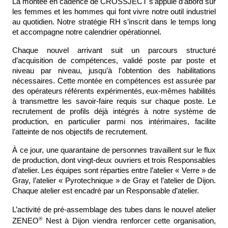
La montée en cadence de CROSSJECT s’appuie d’abord sur 
les femmes et les hommes qui font vivre notre outil industriel 
au quotidien. Notre stratégie RH s’inscrit dans le temps long 
et accompagne notre calendrier opérationnel.
Chaque nouvel arrivant suit un parcours structuré 
d’acquisition de compétences, validé poste par poste et 
niveau par niveau, jusqu’à l’obtention des habilitations 
nécessaires. Cette montée en compétences est assurée par 
des opérateurs référents expérimentés, eux-mêmes habilités 
à transmettre les savoir-faire requis sur chaque poste. Le 
recrutement de profils déjà intégrés à notre système de 
production, en particulier parmi nos intérimaires, facilite 
l’atteinte de nos objectifs de recrutement.
À ce jour, une quarantaine de personnes travaillent sur le flux 
de production, dont vingt-deux ouvriers et trois Responsables 
d’atelier. Les équipes sont réparties entre l’atelier « Verre » de 
Gray, l’atelier « Pyrotechnique » de Gray et l’atelier de Dijon. 
Chaque atelier est encadré par un Responsable d’atelier.
L’activité de pré-assemblage des tubes dans le nouvel atelier 
®
ZENEO
 Nest à Dijon viendra renforcer cette organisation, 