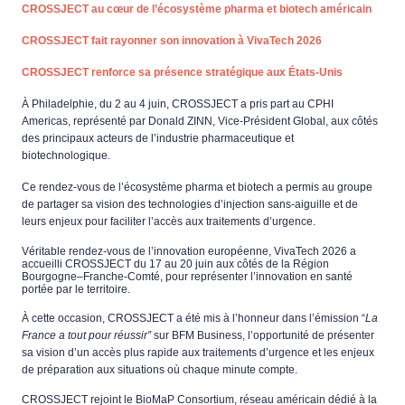
CROSSJECT au cœur de l’écosystème pharma et biotech américain
CROSSJECT fait rayonner son innovation à VivaTech 2026
CROSSJECT renforce sa présence stratégique aux États-Unis
À Philadelphie, du 2 au 4 juin, CROSSJECT a pris part au CPHI 
Americas, représenté par Donald ZINN, Vice-Président Global, aux côtés 
des principaux acteurs de l’industrie pharmaceutique et 
biotechnologique.
Ce rendez-vous de l’écosystème pharma et biotech a permis au groupe 
de partager sa vision des technologies d’injection sans-aiguille et de 
leurs enjeux pour faciliter l’accès aux traitements d’urgence.
Véritable rendez-vous de l’innovation européenne, VivaTech 2026 a 
accueilli CROSSJECT du 17 au 20 juin aux côtés de la Région 
Bourgogne–Franche-Comté, pour représenter l’innovation en santé 
portée par le territoire.
À cette occasion, CROSSJECT a été mis à l’honneur dans l’émission “
La 
France a tout pour réussir”
 sur BFM Business, l’opportunité de présenter 
sa vision d’un accès plus rapide aux traitements d’urgence et les enjeux 
de préparation aux situations où chaque minute compte.
CROSSJECT rejoint le BioMaP Consortium, réseau américain dédié à la 