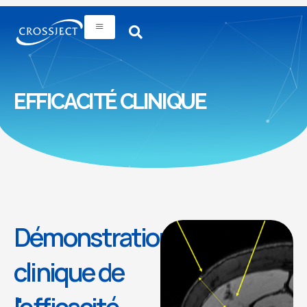
EFFICACITÉ CLINIQUE
Démonstration
clinique de