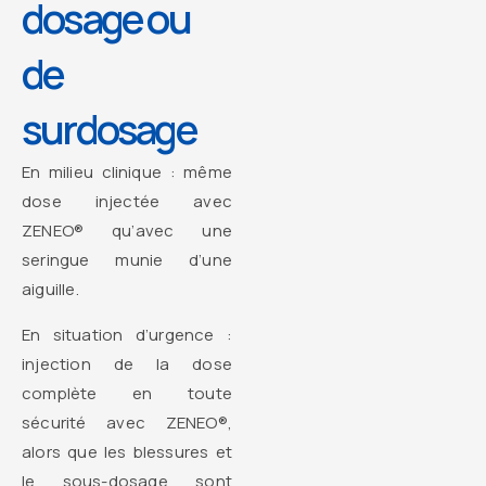
dosage ou
de
surdosage
En milieu clinique : même
dose injectée avec
ZENEO® qu’avec une
seringue munie d’une
aiguille.
En situation d’urgence :
injection de la dose
complète en toute
sécurité avec ZENEO®,
alors que les blessures et
le sous-dosage sont