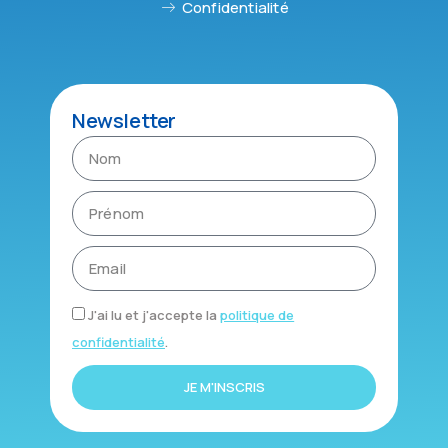
Confidentialité
Newsletter
J'ai lu et j'accepte la
politique de
confidentialité
.
JE M'INSCRIS