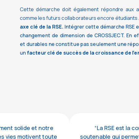
Cette démarche doit également répondre aux at
comme les futurs collaborateurs encore étudiants.
axe clé de la RSE.
Intégrer cette démarche RSE
e
changement de dimension de CROSSJECT. En effe
et durables ne constitue pas seulement une répon
un
facteur clé de succès de la croissance de l’e
ent solide et notre
“La RSE est la c
es vies motivent toute
soutenable qui permet