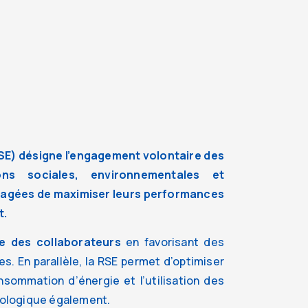
RSE) désigne l’engagement volontaire des
ons sociales, environnementales et
gagées de maximiser leurs performances
t.
e des collaborateurs
en favorisant des
s. En parallèle, la RSE permet d’optimiser
nsommation d’énergie et l’utilisation des
écologique également.