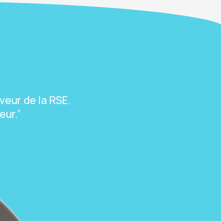
veur de la RSE.
eur.”