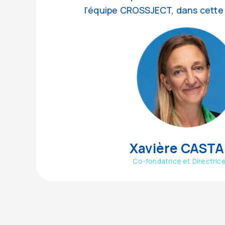
l’équipe CROSSJECT, dans cette 
Xavière CAST
Co-fondatrice et Directric