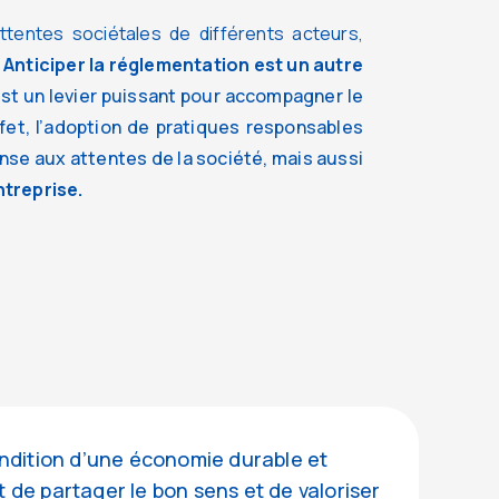
tentes sociétales de différents acteurs,
Anticiper la réglementation est un autre
st un levier puissant pour accompagner le
t, l’adoption de pratiques responsables
se aux attentes de la société, mais aussi
ntreprise.
ondition d’une économie durable et
 de partager le bon sens et de valoriser