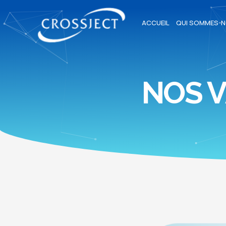
ACCUEIL
QUI SOMMES-N
NOS 