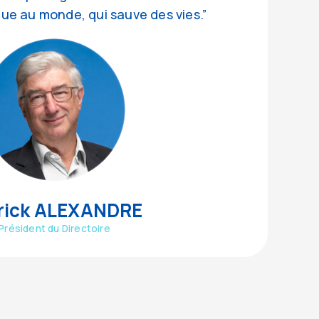
ue au monde, qui sauve des vies.”
rick ALEXANDRE
Président du Directoire