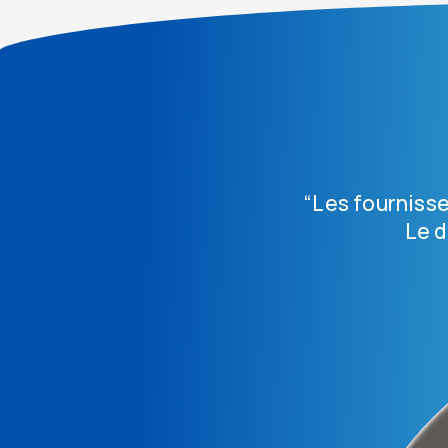
“Les fournisse
Le d