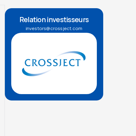
Relation investisseurs
investors@crossject.com