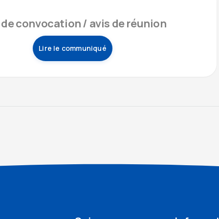
 de convocation / avis de réunion
Lire le communiqué