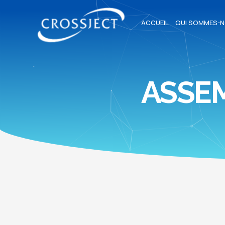
ACCUEIL
QUI SOMMES-N
ASSE