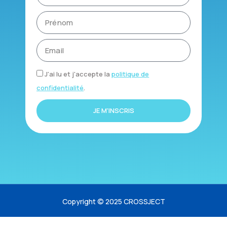
J'ai lu et j'accepte la
politique de
confidentialité
.
JE M'INSCRIS
Copyright © 2025 CROSSJECT