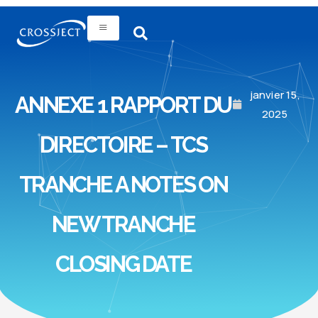
janvier 15,
ANNEXE 1 RAPPORT DU
2025
DIRECTOIRE – TCS
TRANCHE A NOTES ON
NEW TRANCHE
CLOSING DATE