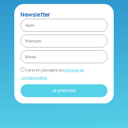
Newsletter
J'ai lu et j'accepte la
politique de
confidentialité
.
JE M'INSCRIS