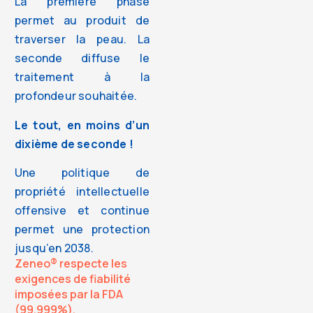
La première phase
permet au produit de
traverser la peau. La
seconde diffuse le
traitement à la
profondeur souhaitée.
Le tout, en moins d’un
dixième de seconde !
Une politique de
propriété intellectuelle
offensive et continue
permet une protection
jusqu’en 2038.
Zeneo® respecte les
exigences de fiabilité
imposées par la FDA
(99.999%).