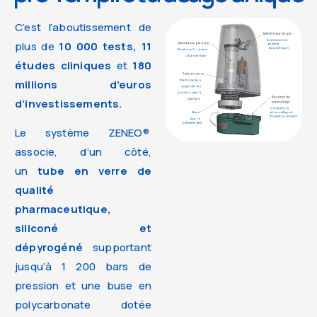
C’est l’aboutissement de
plus de
10 000 tests, 11
études cliniques
et
180
millions d’euros
d’investissements.
Le système ZENEO®
associe, d’un côté,
un
tube en verre de
qualité
pharmaceutique,
siliconé et
dépyrogéné
supportant
jusqu’à 1 200 bars de
pression et une buse en
polycarbonate dotée