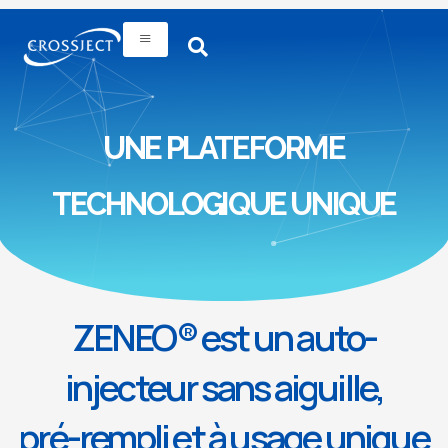
UNE PLATEFORME
TECHNOLOGIQUE UNIQUE
ZENEO® est un auto-
injecteur sans aiguille,
pré-rempli et à usage unique