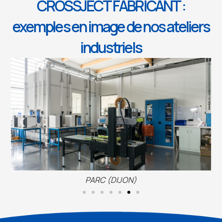
CROSSJECT FABRICANT :
exemples en image de nos ateliers
industriels
PARC (DIJON)