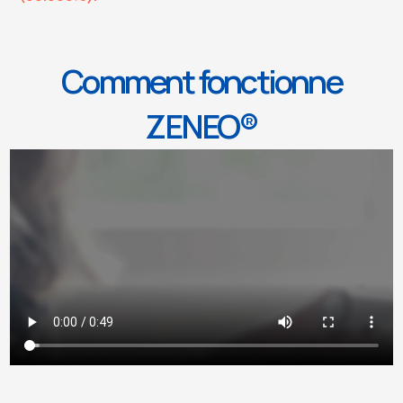
Comment fonctionne
ZENEO®