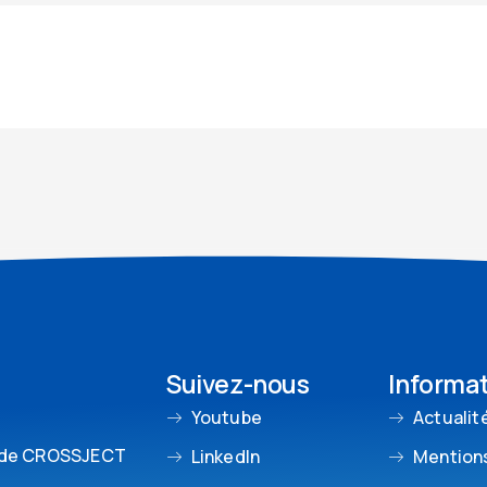
Suivez-nous
Informa
Youtube
Actualit
 de CROSSJECT
LinkedIn
Mentions