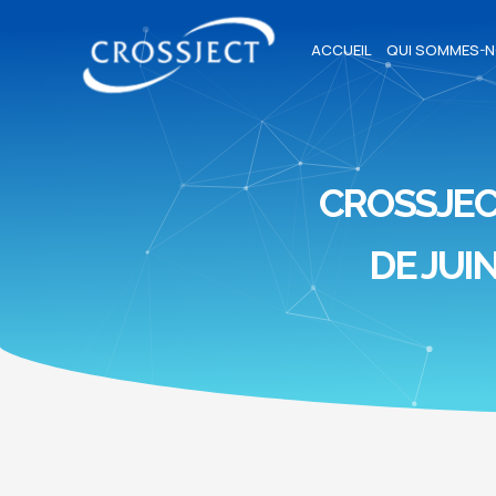
ACCUEIL
QUI SOMMES-N
CROSSJE
DE JUIN