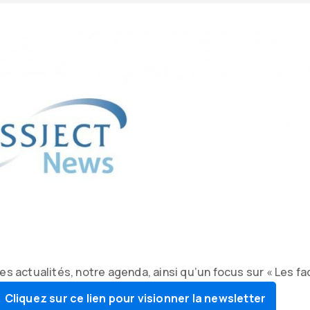
s actualités, notre agenda, ainsi qu’un focus sur « Les f
Cliquez sur ce lien pour visionner la newsletter