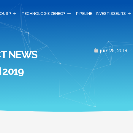
OUS ?
TECHNOLOGIE ZENEO®
PIPELINE
INVESTISSEURS
juin 25, 2019
CT NEWS
 2019