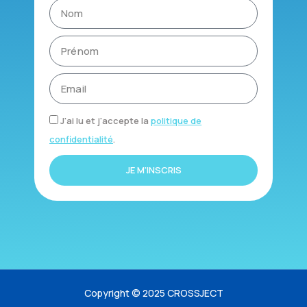
J'ai lu et j'accepte la
politique de
confidentialité
.
JE M'INSCRIS
Copyright © 2025 CROSSJECT