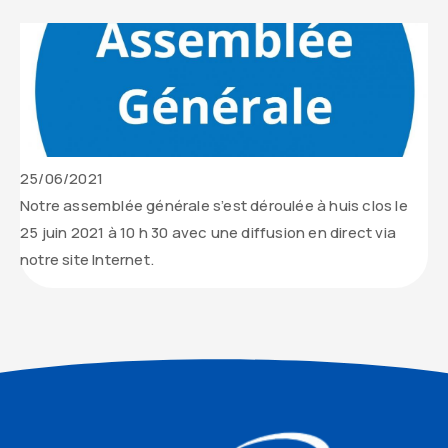
Date
25/06/2021
de
Contenu
Notre assemblée générale s’est déroulée à huis clos le
parution
texte
25 juin 2021 à 10 h 30 avec une diffusion en direct via
de
notre site Internet.
l’actualité