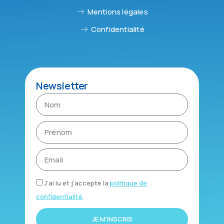
Mentions légales
Confidentialité
Newsletter
J'ai lu et j'accepte la
politique de
confidentialité
.
JE M'INSCRIS