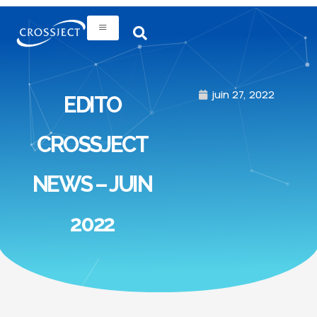
juin 27, 2022
EDITO
CROSSJECT
NEWS – JUIN
2022