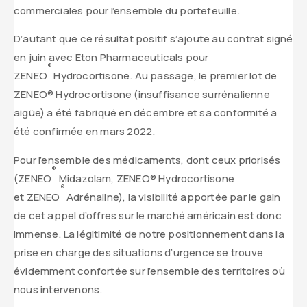
commerciales pour l’ensemble du portefeuille.
D’autant que ce résultat positif s’ajoute au contrat signé
en juin avec Eton Pharmaceuticals pour
®
ZENEO
Hydrocortisone. Au passage, le premier lot de
ZENEO® Hydrocortisone (insuffisance surrénalienne
aigüe) a été fabriqué en décembre et sa conformité a
été confirmée en mars 2022.
Pour l’ensemble des médicaments, dont ceux priorisés
®
(ZENEO
Midazolam, ZENEO® Hydrocortisone
®
et ZENEO
Adrénaline), la visibilité apportée par le gain
de cet appel d’offres sur le marché américain est donc
immense. La légitimité de notre positionnement dans la
prise en charge des situations d’urgence se trouve
évidemment confortée sur l’ensemble des territoires où
nous intervenons.