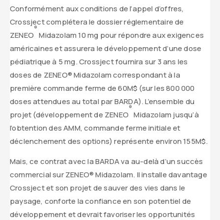
Conformément aux conditions de l’appel d’offres,
Crossject complétera le dossier réglementaire de
®
ZENEO
Midazolam 10 mg pour répondre aux exigences
américaines et assurera le développement d’une dose
pédiatrique à 5 mg. Crossject fournira sur 3 ans les
doses de ZENEO® Midazolam correspondant à la
première commande ferme de 60M$ (sur les 800 000
doses attendues au total par BARDA). L’ensemble du
®
projet (développement de ZENEO
Midazolam jusqu’à
l’obtention des AMM, commande ferme initiale et
déclenchement des options) représente environ 155M$.
Mais, ce contrat avec la BARDA va au-delà d’un succès
commercial sur ZENEO® Midazolam. Il installe davantage
Crossject et son projet de sauver des vies dans le
paysage, conforte la confiance en son potentiel de
développement et devrait favoriser les opportunités