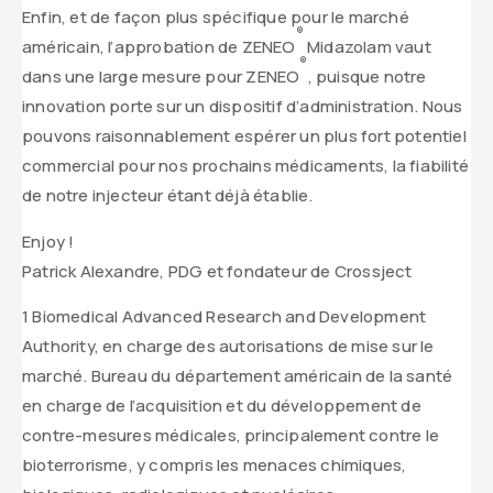
Enfin, et de façon plus spécifique pour le marché
®
américain, l’approbation de ZENEO
Midazolam vaut
®
dans une large mesure pour ZENEO
, puisque notre
innovation porte sur un dispositif d’administration. Nous
pouvons raisonnablement espérer un plus fort potentiel
commercial pour nos prochains médicaments, la fiabilité
de notre injecteur étant déjà établie.
Enjoy !
Patrick Alexandre, PDG et fondateur de Crossject
1 Biomedical Advanced Research and Development
Authority, en charge des autorisations de mise sur le
marché. Bureau du département américain de la santé
en charge de l’acquisition et du développement de
contre-mesures médicales, principalement contre le
bioterrorisme, y compris les menaces chimiques,