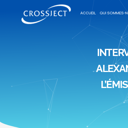
ACCUEIL
QUI SOMMES-N
INTERV
ALEXAN
L’ÉMI