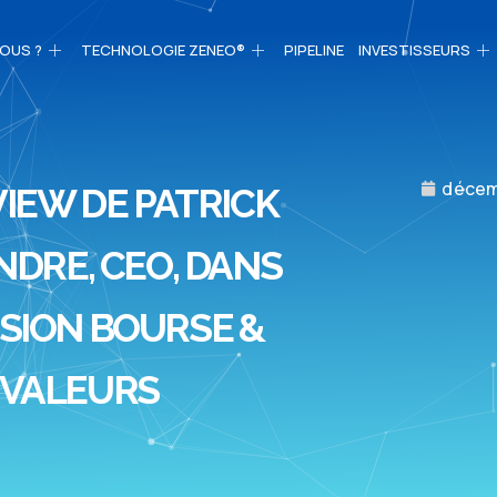
OUS ?
TECHNOLOGIE ZENEO®
PIPELINE
INVESTISSEURS
décem
IEW DE PATRICK
DRE, CEO, DANS
SSION BOURSE &
VALEURS