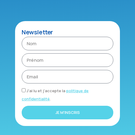
Newsletter
J'ai lu et j'accepte la
politique de
confidentialité
.
JE M'INSCRIS