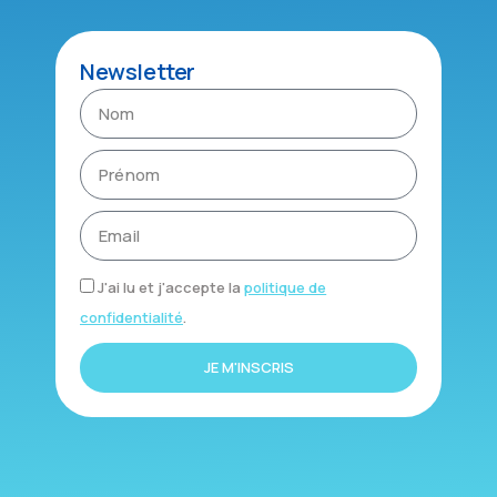
Newsletter
J'ai lu et j'accepte la
politique de
confidentialité
.
JE M'INSCRIS