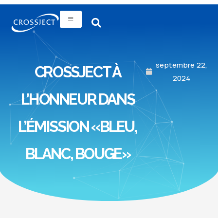
septembre 22,
CROSSJECT À
2024
L’HONNEUR DANS
L’ÉMISSION «BLEU,
BLANC, BOUGE»