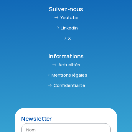
Suivez-nous
Youtube
LinkedIn
X
Informations
Actualités
Mentions légales
Confidentialité
Newsletter