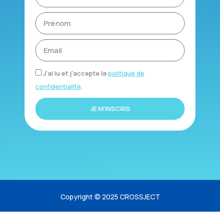
J'ai lu et j'accepte la
politique de
confidentialité
.
JE M'INSCRIS
Copyright © 2025 CROSSJECT