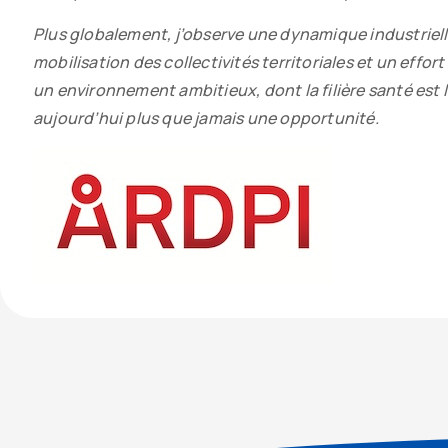
Plus globalement, j’observe une dynamique industrie
mobilisation des collectivités territoriales et un effor
un environnement ambitieux, dont la filière santé est l
aujourd’hui plus que jamais une opportunité.