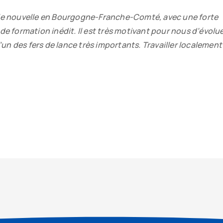
lle nouvelle en Bourgogne-Franche-Comté, avec une forte
t de formation inédit. Il est très motivant pour nous d’évolu
’un des fers de lance très importants. Travailler localement