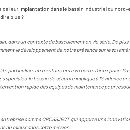
e leur implantation dans le bassin industriel du nord-e
ire plus ?
hain, dans un contexte de basculement en vie série. De plus,
amment le développement de notre présence sur le sol amér
é particulière au territoire qui a vu naître l’entreprise. Po
 spéciales, le besoin de sécurité implique à l’évidence un
 intervention rapide des équipes de maintenance pour résou
une entreprise comme CROSSJECT qui apporte une innovatio
ons au mieux dans cette mission.