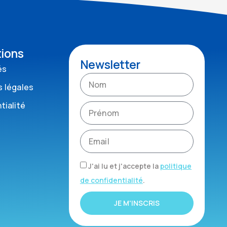
tions
Newsletter
és
 légales
tialité
J'ai lu et j'accepte la
politique
de confidentialité
.
JE M'INSCRIS