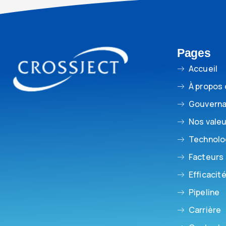
Pages
Accueil
À propos
Gouvern
Nos vale
Technolo
Facteurs
Efficacité
Pipeline
Carrière