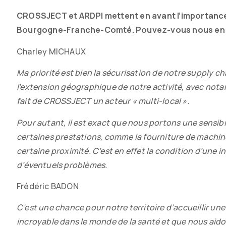
CROSSJECT et ARDPI mettent en avant l’importance d
Bourgogne-Franche-Comté. Pouvez-vous nous en d
Charley MICHAUX
Ma priorité est bien la sécurisation de notre supply c
l’extension géographique de notre activité, avec not
fait de CROSSJECT un acteur « multi-local ».
Pour autant, il est exact que nous portons une sensibilit
certaines prestations, comme la fourniture de machines
certaine proximité. C’est en effet la condition d’une
d’éventuels problèmes.
Frédéric BADON
C’est une chance pour notre territoire d’accueillir 
incroyable dans le monde de la santé et que nous aid