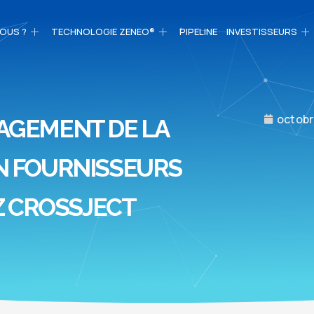
OUS ?
TECHNOLOGIE ZENEO®
PIPELINE
INVESTISSEURS
octobr
AGEMENT DE LA
N FOURNISSEURS
 CROSSJECT