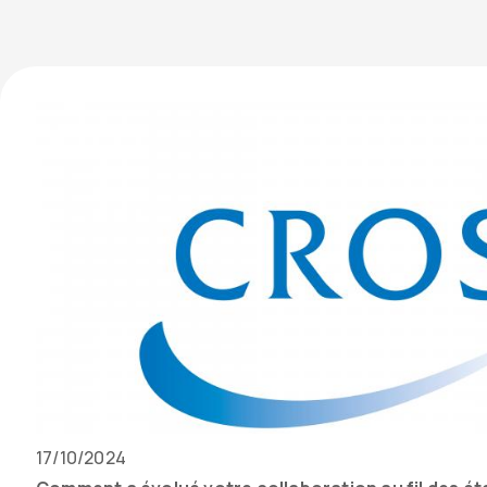
Date
17/10/2024