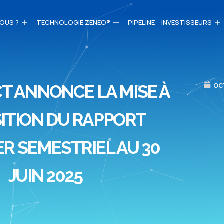
OUS ?
TECHNOLOGIE ZENEO®
PIPELINE
INVESTISSEURS
oc
T ANNONCE LA MISE À
ITION DU RAPPORT
ER SEMESTRIEL AU 30
JUIN 2025