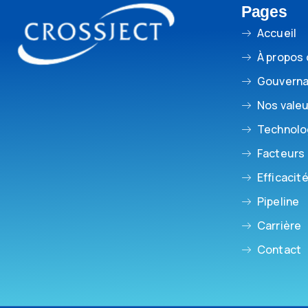
Pages
Accueil
À propos
Gouvern
Nos vale
Technolo
Facteurs
Efficacité
Pipeline
Carrière
Contact