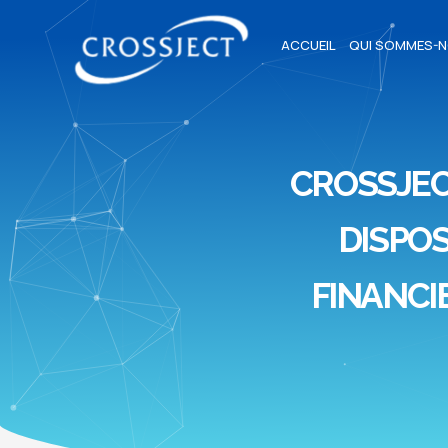
ACCUEIL
QUI SOMMES-N
CROSSJEC
DISPOS
FINANCI