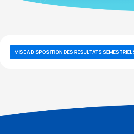
MISE A DISPOSITION DES RESULTATS SEMESTRIEL