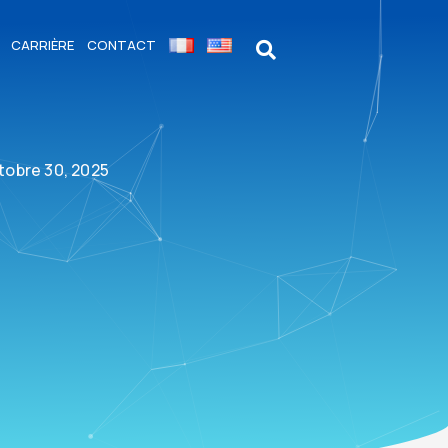
CARRIÈRE
CONTACT
tobre 30, 2025