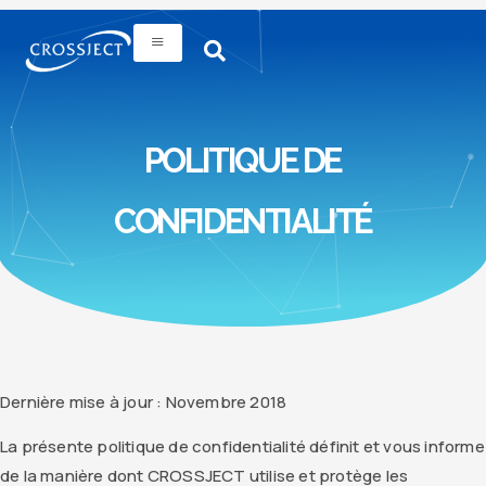
POLITIQUE DE
CONFIDENTIALITÉ
Dernière mise à jour : Novembre 2018
La présente politique de confidentialité définit et vous informe
de la manière dont CROSSJECT utilise et protège les