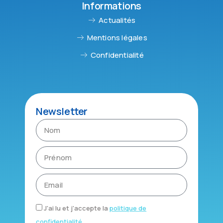
Informations
Actualités
Mentions légales
Confidentialité
Newsletter
J'ai lu et j'accepte la
politique de
confidentialité
.